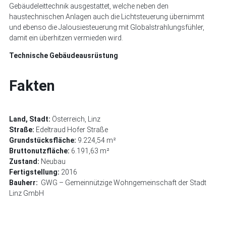
Gebäudeleittechnik ausgestattet, welche neben den
haustechnischen Anlagen auch die Lichtsteuerung übernimmt
und ebenso die Jalousiesteuerung mit Globalstrahlungsfühler,
damit ein überhitzen vermieden wird.
Technische Gebäudeausrüstung
Fakten
Land, Stadt:
Österreich, Linz
Straße:
Edeltraud Hofer Straße
Grundstücksfläche:
9.224,54 m²
Bruttonutzfläche:
6.191,63 m²
Zustand:
Neubau
Fertigstellung:
2016
Bauherr:
GWG – Gemeinnützige Wohngemeinschaft der Stadt
Linz GmbH