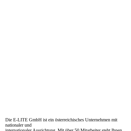
Die E-LITE GmbH ist ein österreichisches Unternehmen mit
nationaler und
internationaler Ausrichtung. Mit über 50 Mitarbeiter steht Ihnen